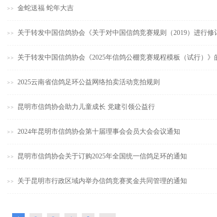
金蛇送福 蛇年大吉
关于转发中国信鸽协会《关于对中国信鸽竞赛规则（2019）进行
关于转发中国信鸽协会《2025年信鸽公棚竞赛规程模板（试行）》
2025云南省信鸽足环公益网络拍卖活动竞拍规则
昆明市信鸽协会助力儿童成长 党建引领公益行
2024年昆明市信鸽协会第十届理事会会员大会会议通知
昆明市信鸽协会关于订购2025年全国统一信鸽足环的通知
关于昆明市行政区域内举办信鸽竞赛奖金共同管理的通知