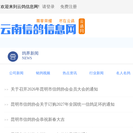
欢迎来到云鸽信息网!
请登录
免费注册
鸽界新闻
NEWS
公司新闻
铭鸽视频
热点资讯
行业新闻
名人名鸽
关于召开2026年昆明市信鸽协会会员大会的通知
昆明市信鸽协会关于订购2027年全国统一信鸽足环的通知
昆明市信鸽协会恭祝新春大吉