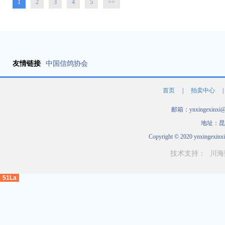
1
2
3
4
5
>>
友情链接
中国信鸽协会
首页
|
拍卖中心
|
邮箱：ynxingexinxi
地址：昆
Copyright © 2020 ynxingexinxi
技术支持：
川海
51La