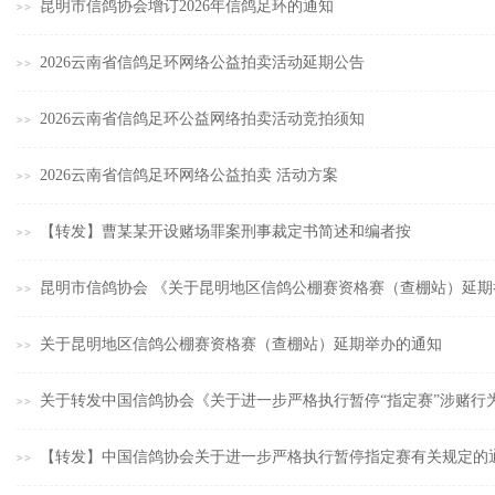
昆明市信鸽协会增订2026年信鸽足环的通知
2026云南省信鸽足环网络公益拍卖活动延期公告
2026云南省信鸽足环公益网络拍卖活动竞拍须知
2026云南省信鸽足环网络公益拍卖 活动方案
【转发】曹某某开设赌场罪案刑事裁定书简述和编者按
昆明市信鸽协会 《关于昆明地区信鸽公棚赛资格赛（查棚站）延
关于昆明地区信鸽公棚赛资格赛（查棚站）延期举办的通知
关于转发中国信鸽协会《关于进一步严格执行暂停“指定赛”涉赌行
【转发】中国信鸽协会关于进一步严格执行暂停指定赛有关规定的